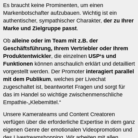
Es braucht keine Prominenten, um einen
Markenbotschafter aufzubauen. Wichtig ist ein
authentischer, sympathischer Charakter,
der zu Ihrer
Marke und Zielgruppe passt
.
Ob
alleine oder im Team mit z.B. der
Geschäftsführung, Ihrem Vertriebler oder Ihrem
Produktentwickler
, die einzelnen
USP‘s und
Funktionen
können anschaulich erklärt und detailliert
vorgestellt werden. Der Promoter
interagiert parallel
mit dem Publikum
, welches per Livechat
zugeschaltet ist, beantwortet Fragen und sorgt für
das im Handel so wichtige zwischenmenschliche
Empathie-„Klebemittel.“
Unsere Kamerateams und Content Creatoren
verfügen über die erforderliche Expertise in dem ganz
eigenen Genre der emotionalen Videopromotion und
des Livestreamshopping. Wir arbeiten mit allen