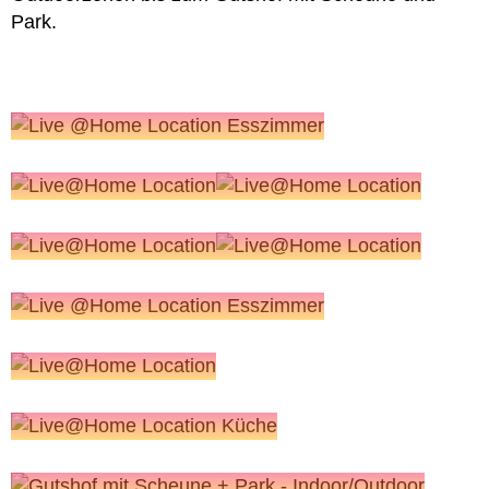
Park.