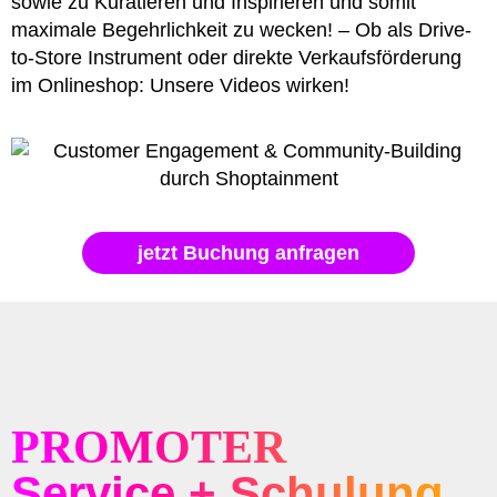
sowie zu Kuratieren und Inspirieren und somit
maximale Begehrlichkeit zu wecken! – Ob als Drive-
to-Store Instrument oder direkte Verkaufsförderung
im Onlineshop: Unsere Videos wirken!
jetzt Buchung anfragen
PROMOTER
Service + Schulung